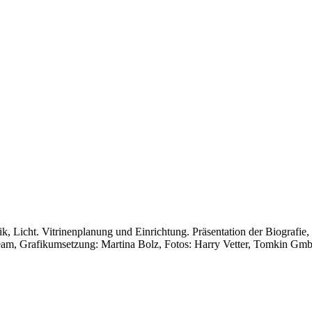
fik, Licht. Vitrinenplanung und Einrichtung. Präsentation der Biografi
am, Grafikumsetzung: Martina Bolz, Fotos: Harry Vetter, Tomkin Gm