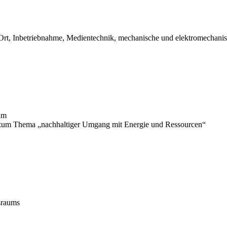
 Ort, Inbetriebnahme, Medientechnik, mechanische und elektromechani
um
n zum Thema „nachhaltiger Umgang mit Energie und Ressourcen“
sraums