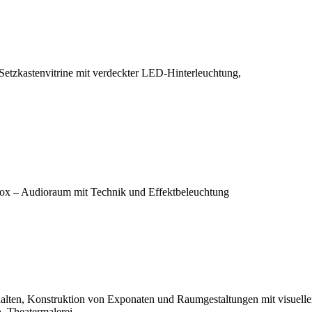
Setzkastenvitrine mit verdeckter LED-Hinterleuchtung,
dbox – Audioraum mit Technik und Effektbeleuchtung
alten, Konstruktion von Exponaten und Raumgestaltungen mit visuell
, Theatermalerei